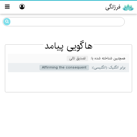
فرزانگی
هاگویی پیامد
همچنین شناخته شده با:
تصدیق تالی
برابر انگلیک (انگلیسی):
Affirming the consequent