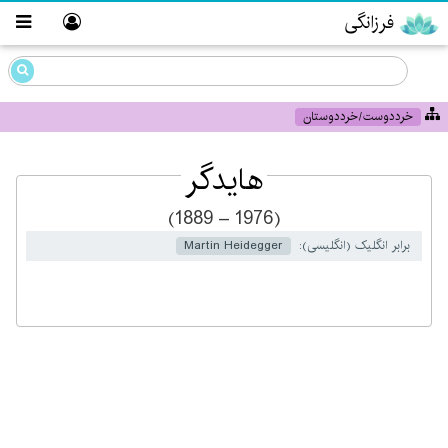
فرزانگی
خرددوست/خرددوستان
هایدگر
(1889 – 1976)
برابر انگلیک (انگلیسی):
Martin Heidegger